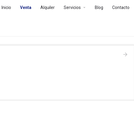
arrow_drop_down
Inicio
Venta
Alquiler
Servicios
Blog
Contacto