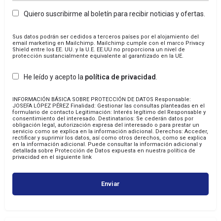
Quiero suscribirme al boletín para recibir noticias y ofertas.
Sus datos podrán ser cedidos a terceros países por el alojamiento del
email marketing en Mailchimp. Mailchimp cumple con el marco Privacy
Shield entre los EE. UU. y la U.E. EE.UU no proporciona un nivel de
protección sustancialmente equivalente al garantizado en la UE.
He leído y acepto la
política de privacidad
.
INFORMACIÓN BÁSICA SOBRE PROTECCIÓN DE DATOS
Responsable:
JOSEFA LÓPEZ PÉREZ
Finalidad: Gestionar las consultas planteadas en el
formulario de contacto
Legitimación: Interés legítimo del Responsable y
consentimiento del interesado.
Destinatarios: Se cederán datos por
obligación legal, autorización expresa del interesado o para prestar un
servicio como se explica en la información adicional.
Derechos: Acceder,
rectificar y suprimir los datos, así como otros derechos, como se explica
en la información adicional.
Puede consultar la información adicional y
detallada sobre Protección de Datos expuesta en nuestra política de
privacidad en el siguiente link