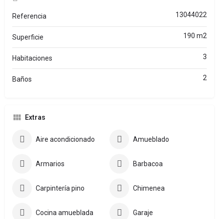
13044022
Referencia
190 m2
Superficie
3
Habitaciones
2
Baños
Extras
Aire acondicionado
Amueblado
Armarios
Barbacoa
Carpintería pino
Chimenea
Cocina amueblada
Garaje