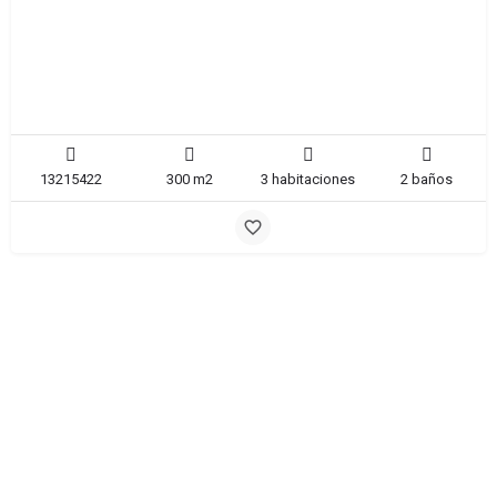
Chalet
Santomera
13215422
300 m2
3 habitaciones
2 baños