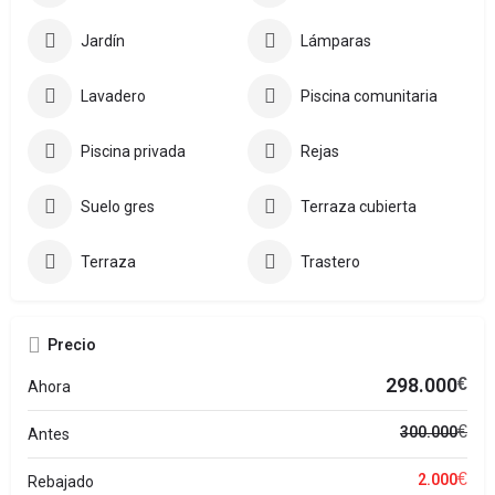
Jardín
Lámparas
Lavadero
Piscina comunitaria
Piscina privada
Rejas
Suelo gres
Terraza cubierta
Terraza
Trastero
Precio
298.000
€
Ahora
€
300.000
Antes
€
2.000
Rebajado