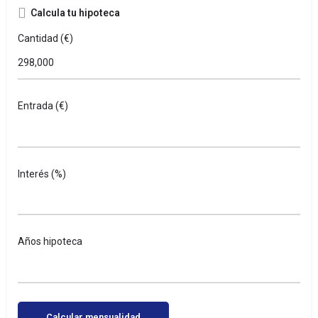
Calcula tu hipoteca
Cantidad (€)
Entrada (€)
Interés (%)
Años hipoteca
Calcular mensualidad