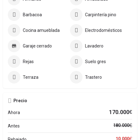
Barbacoa
Carpintería pino
Cocina amueblada
Electrodomésticos
Garaje cerrado
Lavadero
Rejas
Suelo gres
Terraza
Trastero
Precio
170.000
€
Ahora
€
180.000
Antes
€
10.000
Rebajado