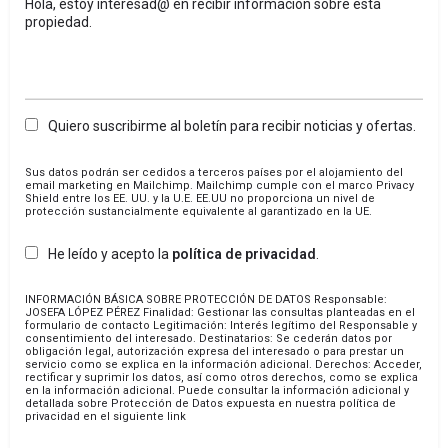
Quiero suscribirme al boletín para recibir noticias y ofertas.
Sus datos podrán ser cedidos a terceros países por el alojamiento del
email marketing en Mailchimp. Mailchimp cumple con el marco Privacy
Shield entre los EE. UU. y la U.E. EE.UU no proporciona un nivel de
protección sustancialmente equivalente al garantizado en la UE.
He leído y acepto la
política de privacidad
.
INFORMACIÓN BÁSICA SOBRE PROTECCIÓN DE DATOS
Responsable:
JOSEFA LÓPEZ PÉREZ
Finalidad: Gestionar las consultas planteadas en el
formulario de contacto
Legitimación: Interés legítimo del Responsable y
consentimiento del interesado.
Destinatarios: Se cederán datos por
obligación legal, autorización expresa del interesado o para prestar un
servicio como se explica en la información adicional.
Derechos: Acceder,
rectificar y suprimir los datos, así como otros derechos, como se explica
en la información adicional.
Puede consultar la información adicional y
detallada sobre Protección de Datos expuesta en nuestra política de
privacidad en el siguiente link