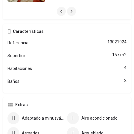
Características
13021924
Referencia
157 m2
Superficie
4
Habitaciones
2
Baños
Extras
Adaptado a minusválidos
Aire acondicionado
Armarios
Amueblado