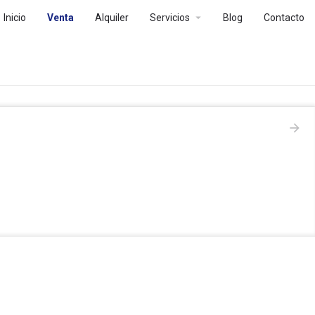
arrow_drop_down
Inicio
Venta
Alquiler
Servicios
Blog
Contacto