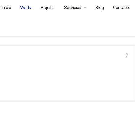
arrow_drop_down
Inicio
Venta
Alquiler
Servicios
Blog
Contacto