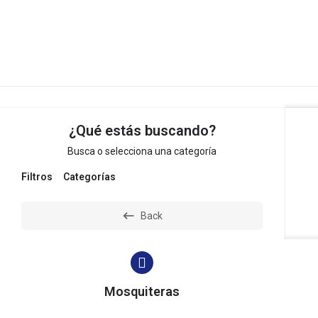
Inmobiliaria MJ
¿Qué estás buscando?
Busca o selecciona una categoría
Filtros
Categorías
Back
Mosquiteras