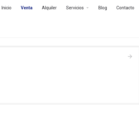
arrow_drop_down
Inicio
Venta
Alquiler
Servicios
Blog
Contacto